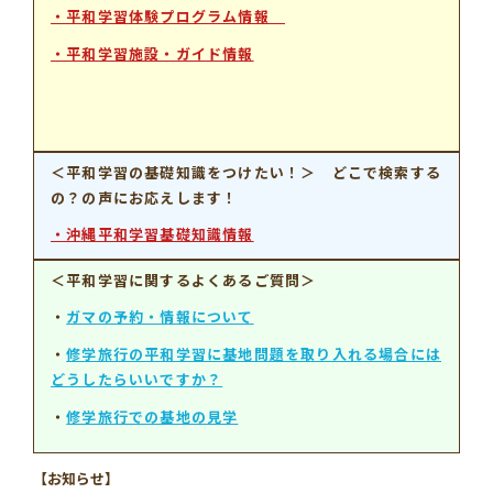
・平和学習体験プログラム情報
・平和学習施設・ガイド情報
＜平和学習の基礎知識をつけたい！＞ どこで検索する
の？の声にお応えします！
・沖縄平和学習基礎知識情報
＜平和学習に関するよくあるご質問＞
・
ガマの予約・情報について
・
修学旅行の平和学習に基地問題を取り入れる場合には
どうしたらいいですか？
・
修学旅行での基地の見学
【お知らせ】