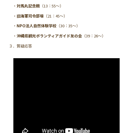
・
対馬丸記念館
（13：55～）
・
旧海軍司令部壕
（21：45～）
・
NPO法人自然体験学校
（30：35～）
・
沖縄県観光ボランティアガイド友の会
（39：26～）
３．質疑応答