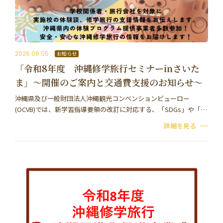
2026.08.05
お知らせ
「令和8年度 沖縄修学旅行セミナーinさいた
ま」～開催のご案内と交通費支援のお知らせ～
沖縄県及び一般財団法人沖縄観光コンベンションビューロー
(OCVB)では、新学習指導要領の改訂に対応する、「SDGs」や「探
究学習」に関心が高まっている状況を踏まえ、「沖縄修学旅行セ
詳細を見る
ミナー inさいたま」を開催いたします。…