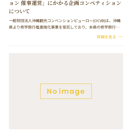
ョン 催事運営」にかかる企画コンペティション
について
一般財団法人沖縄観光コンベンションビューロー(OCVB)は、沖縄
県より修学旅行推進強化事業を受託しており、本県の修学旅行誘
致促進および抱える問題解決に資することを目的とし、当業務の
詳細を見る
委託事業者決定にかかる企画コンペティショ…