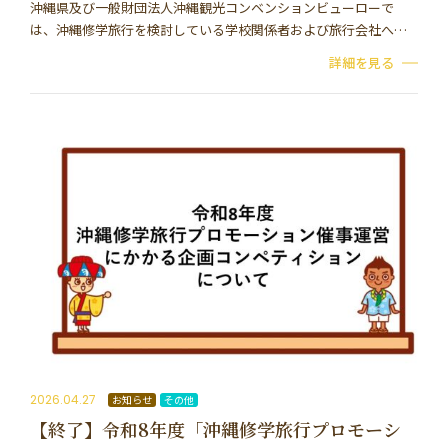
沖縄県及び一般財団法人沖縄観光コンベンションビューローで
は、沖縄修学旅行を検討している学校関係者および旅行会社へ向
けて、沖縄修学旅行の魅力や、学習効果を広く発信し、本県での
詳細を見る
修学旅行誘致促進に資することを目的に「沖縄修学旅…
2026.04.27
お知らせ
その他
【終了】令和8年度「沖縄修学旅行プロモーシ