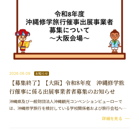
2026.06.09
お知らせ
【募集終了】【大阪】令和8年度 沖縄修学旅
行催事に係る出展事業者者募集のお知らせ
沖縄県及び一般財団法人沖縄観光コンベンションビューローで
は、沖縄修学旅行を検討している学校関係者および旅行会社へ向
けて、沖縄修学旅行の魅力や、学習効果を広く発信し、本県での
詳細を見る
修学旅行誘致促進に資することを目的に「沖縄修学旅…