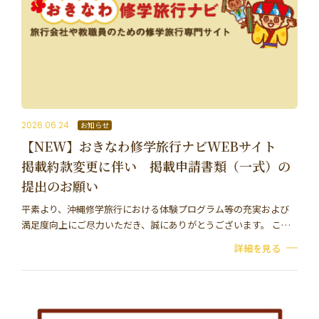
2026.06.24
お知らせ
【NEW】おきなわ修学旅行ナビWEBサイト
掲載約款変更に伴い 掲載申請書類（一式）の
提出のお願い
平素より、沖縄修学旅行における体験プログラム等の充実および
満足度向上にご尽力いただき、誠にありがとうございます。 この
たび、「おきなわ修学旅行ナビ」に掲載しているコンテンツにつ
詳細を見る
いて、より安全・安心な修学旅行の実施に向け、…