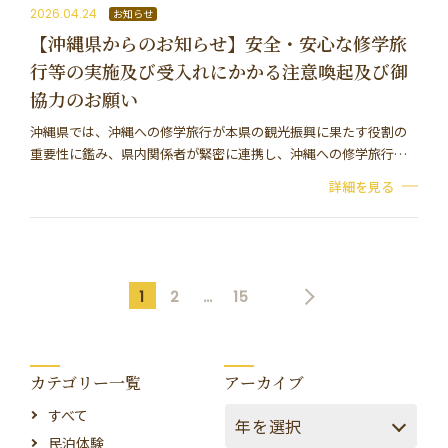
2026.04.24
お知らせ
【沖縄県からのお知らせ】安全・安心な修学旅
行等の実施及び受入れにかかる注意喚起及び御
協力のお願い
沖縄県では、沖縄への修学旅行が本県の観光振興に果たす役割の
重要性に鑑み、県内関係者が緊密に連携し、沖縄への修学旅行を
さらに発展させるため、沖縄県修学旅行推進協議会を開催してお
詳細を見る
ります。先月、高等学校の校外活動で県外から沖縄…
1
2
…
15
カテゴリー一覧
アーカイブ
すべて
民泊体験