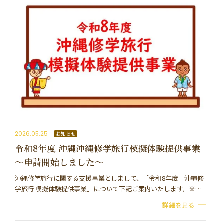
2026.05.25
お知らせ
令和8年度 沖縄沖縄修学旅行模擬体験提供事業
～申請開始しました～
沖縄修学旅行に関する支援事業としまして、「令和8年度 沖縄修
学旅行 模擬体験提供事業」について下記ご案内いたします。※予
算額が上限に達し次第、受付を終了いたします。 【対象条件】
詳細を見る
（1）今後、沖縄修学旅行を検討する学校であ…