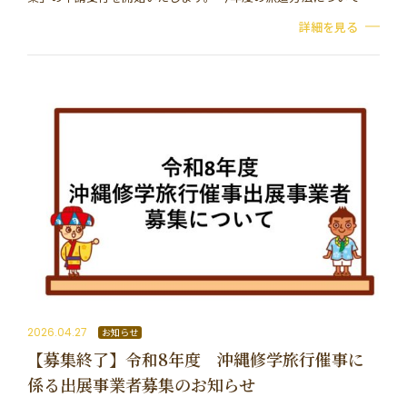
は、昨年度から変更となり、「オンラインによる派遣」を前提と
詳細を見る
して実施いたします。 申請ページよ…
2026.04.27
お知らせ
【募集終了】令和8年度 沖縄修学旅行催事に
係る出展事業者募集のお知らせ