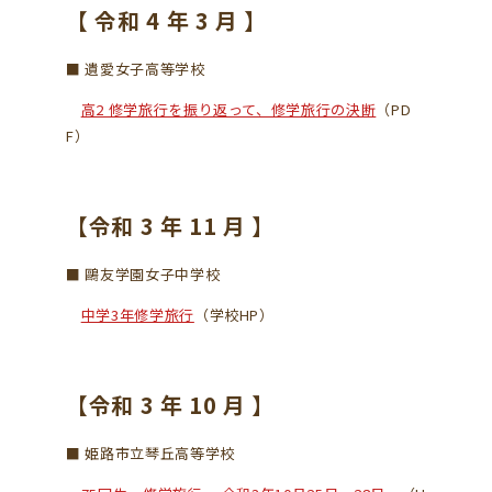
【 令和 4 年 3 月 】
■ 遺愛女子高等学校
高2 修学旅行を振り返って、修学旅行の決断
（PD
F）
【令和 3 年 11 月 】
■ 鷗友学園女子中学校
中学3年修学旅行
（学校HP）
【令和 3 年 10 月 】
■ 姫路市立琴丘高等学校