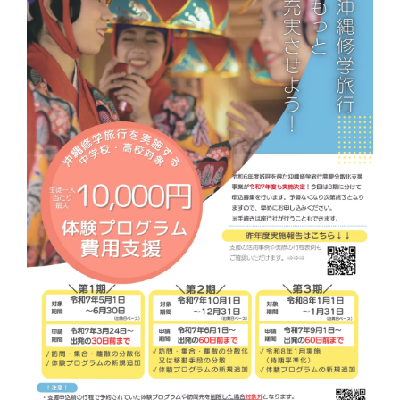
学習資料
参加者の声
安全･安心
よくあるご質問
お問い合わせ
このサイトについて
情報掲載について
プライバシーポリシー
サイトマップ