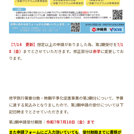
【
7/14 更新】
想定以上の申請がありました為、第2期受付を
7/1
8（金）
までとさせていただきます。修正部分は
赤字
に変更してお
ります。
修学旅行需要分散・時期平準化促進事業の第2期分について、予算
に達する見込みとなりましたので、第2期申請の受付については下
記日時までとさせていただきます。
第2期申請受付期限：
令和7年7月18日（金）まで
また
申請フォームにご入力頂いていても
、
受付期限までに書類が