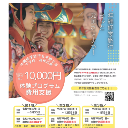
学習資料
参加者の声
安全･安心
よくあるご質問
お問い合わせ
このサイトについて
情報掲載について
プライバシーポリシー
サイトマップ