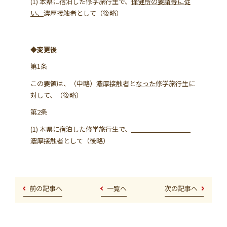
(1) 本県に宿泊した修学旅行生で、
保健所の要請等に従
い、
濃厚接触者として（後略）
◆変更後
第1条
この要領は、（中略）濃厚接触者と
なった
修学旅行生に
対して、（後略）
第2条
(1) 本県に宿泊した修学旅行生で、
濃厚接触者として（後略）
前の記事へ
一覧へ
次の記事へ