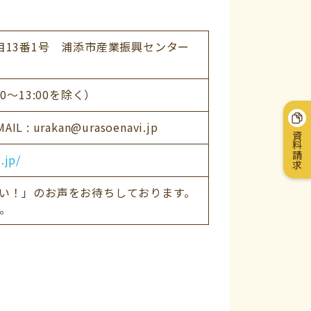
目13番1号 浦添市産業振興センター
:00～13:00を除く）
AIL : urakan@urasoenavi.jp
資料請求
.jp/
い！」のお声をお待ちしております。
。