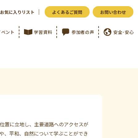
お気に入りリスト
よくあるご質問
お問い合わせ
イベント
学習資料
参加者の声
安全･安心
う位置に立地し、主要道路へのアクセスが
や、平和、自然について学ぶことができ