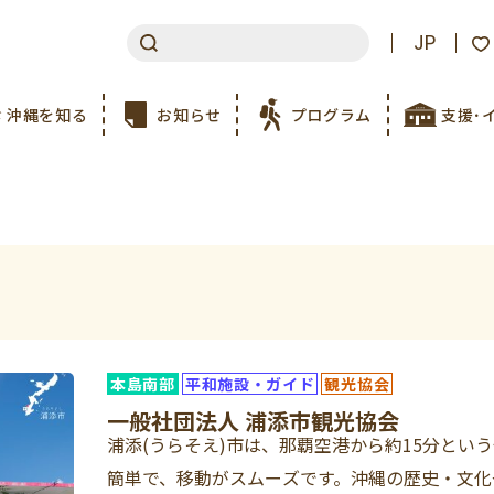
JP
沖縄を知る
お知らせ
プログラム
支援･
本島南部
平和施設・ガイド
観光協会
一般社団法人 浦添市観光協会
浦添(うらそえ)市は、那覇空港から約15分とい
簡単で、移動がスムーズです。沖縄の歴史・文化