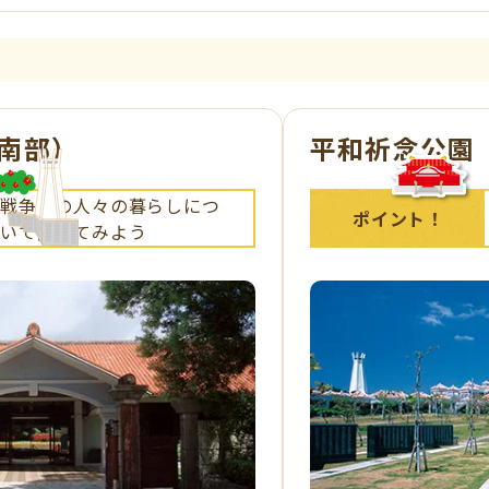
南部）
平和祈念公園
戦争中の人々の暮らしにつ
ポイント！
いて聞いてみよう