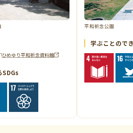
館
平和祈念公園
学ぶことのでき
ひめゆり平和祈念資料館
SDGs