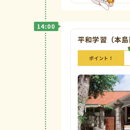
14:00
平和学習（本島
ポイント！