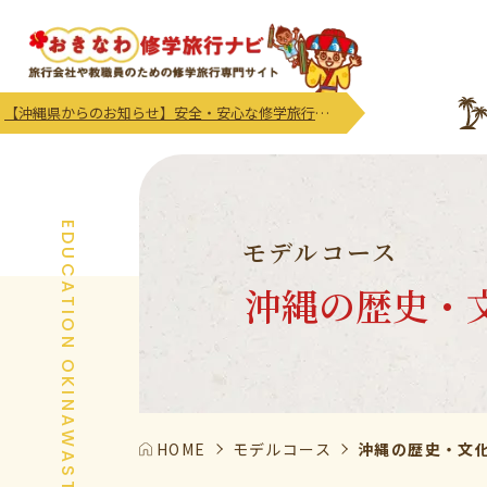
【沖縄県からのお知らせ】安全・安心な修学旅行等の実施及び受入れにかかる注意喚起及び御協力のお願い
EDUCATION OKINAWASTORY
モデルコース
沖縄の歴史・
HOME
モデルコース
沖縄の歴史・文化