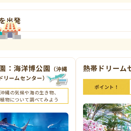
を出発
園：海洋博公園
熱帯ドリーム
（沖縄
ドリームセンター）
ポイント！
沖縄の気候や海の生き物、
植物について調べてみよう