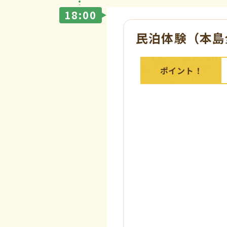
18:00
民泊体験（本島
ポイント！