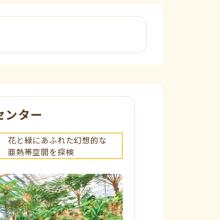
センター
花と緑にあふれた幻想的な
亜熱帯空間を探検