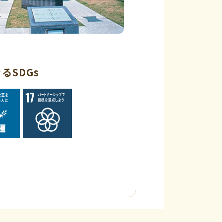
るSDGs