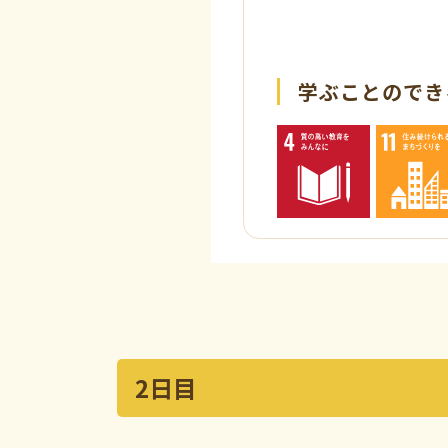
学ぶことのできる
2日目