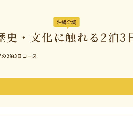
沖縄全域
歴史・文化に触れる2泊3
実の2泊3日コース