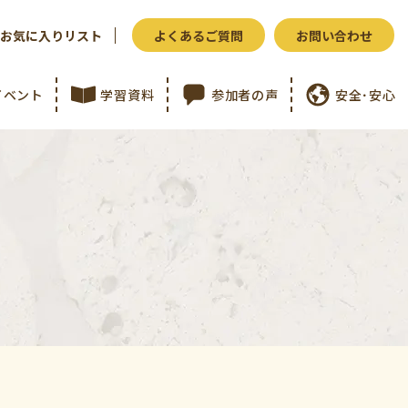
お気に入りリスト
よくあるご質問
お問い合わせ
イベント
学習資料
参加者の声
安全･安心