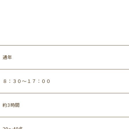
通年
８：３０～１７：００
約3時間
20～40名