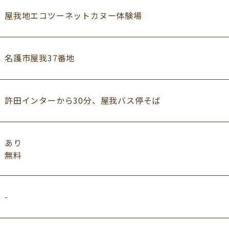
屋我地エコツーネットカヌー体験場
名護市屋我37番地
許田インターから30分、屋我バス停そば
あり
無料
-