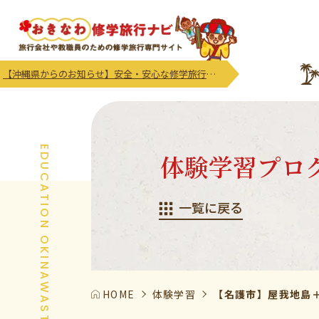
【沖縄県からのお知らせ】安全・安心な修学旅行等の実施及び受入れにかかる注意喚起及び御協力のお願い
EDUCATION OKINAWASTORY
体験学習プロ
一覧に戻る
HOME
体験学習
【名護市】屋我地島