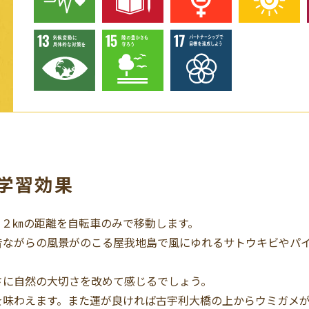
 学習効果
１２㎞の距離を自転車のみで移動します。
昔ながらの風景がのこる屋我地島で風にゆれるサトウキビやパ
さに自然の大切さを改めて感じるでしょう。
を味わえます。また運が良ければ古宇利大橋の上からウミガメ