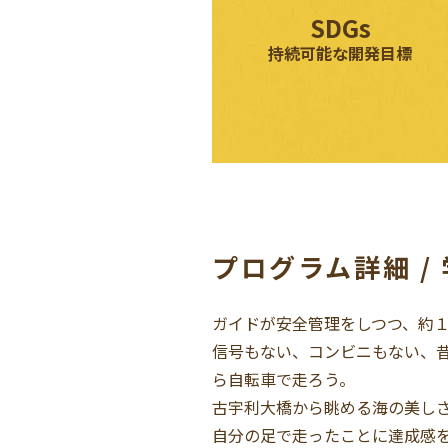
SDGs
持続可能な
開発目標
プログラム詳細 /
ガイドが安全管理をしつつ、約
信号もない、コンビニもない、
ら自転車で走ろう。
古宇利大橋から眺める海の美し
自分の足で走ったことに達成感