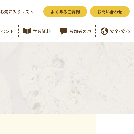
お気に入りリスト
よくあるご質問
お問い合わせ
イベント
学習資料
参加者の声
安全･安心