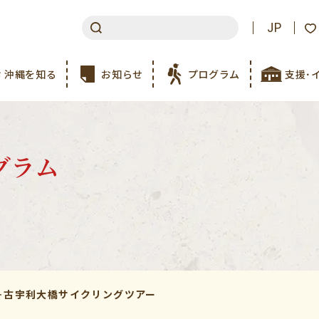
JP
沖縄を知る
お知らせ
プログラム
支援･
グラム
＋古宇利大橋サイクリングツアー