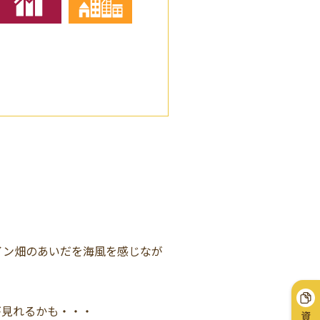
イン畑のあいだを海風を感じなが
が見れるかも・・・