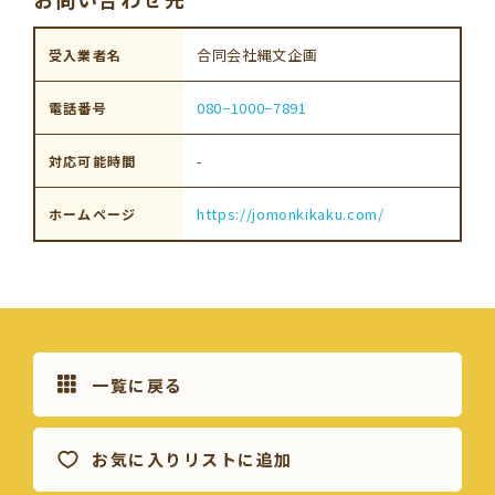
合同会社縄文企画
受入業者名
080−1000−7891
電話番号
-
対応可能時間
https://jomonkikaku.com/
ホームページ
一覧に戻る
お気に入りリストに追加