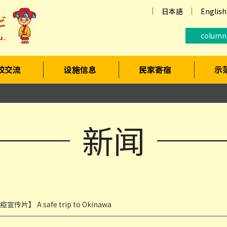
日本語
English
column
校交流
设施信息
民家寄宿
示
新闻
宣传片】 A safe trip to Okinawa