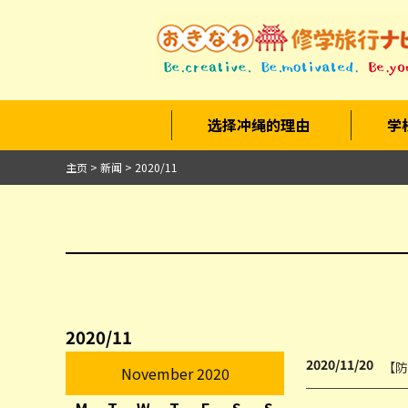
选择冲绳的理由
学
主页
新闻
2020/11
2020/11
2020/11/20
【防疫
November 2020
M
T
W
T
F
S
S