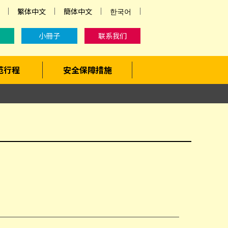
繁体中文
簡体中文
한국어
小冊子
联系我们
范行程
安全保障措施