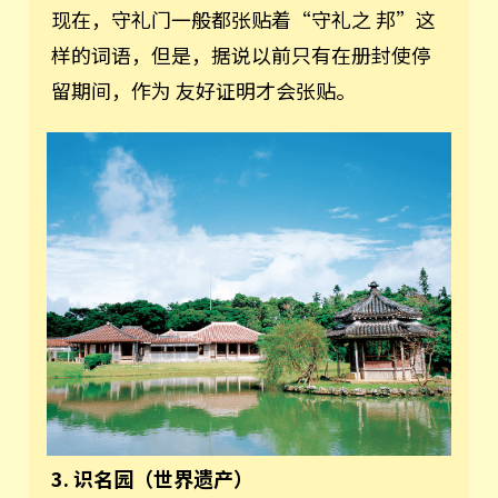
现在，守礼门一般都张贴着“守礼之 邦”这
样的词语，但是，据说以前只有在册封使停
留期间，作为 友好证明才会张贴。
3. 识名园（世界遗产）