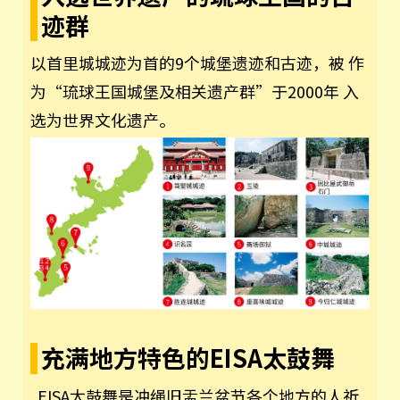
迹群
以首里城城迹为首的9个城堡遗迹和古迹，被 作
为“琉球王国城堡及相关遗产群”于2000年 入
选为世界文化遗产。
充满地方特色的EISA太鼓舞
EISA太鼓舞是冲绳旧盂兰盆节各个地方的人祈