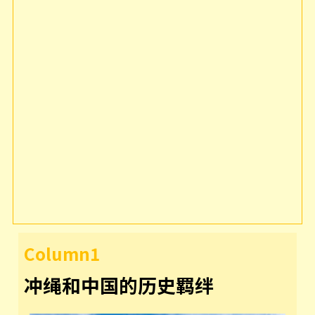
Column1
冲绳和中国的历史羁绊