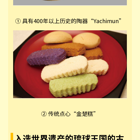
① 具有400年以上历史的陶器“Yachimun”
② 传统点心“金楚糕”
入选世界遗产的琉球王国的古