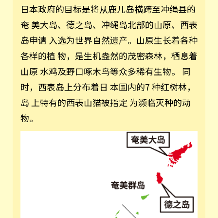
日本政府的目标是将从鹿儿岛横跨至冲绳县的
奄 美大岛、德之岛、冲绳岛北部的山原、西表
岛申请 入选为世界自然遗产。山原生长着各种
各样的植 物，是生机盎然的茂密森林，栖息着
山原 水鸡及野口啄木鸟等众多稀有生物。 同
时，西表岛上分布着日 本国内的7 种红树林，
岛 上特有的西表山猫被指定 为濒临灭种的动
物。