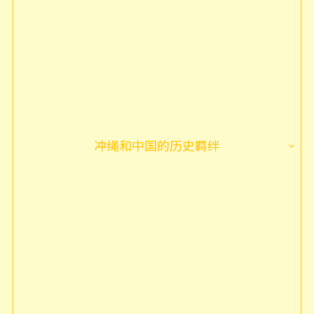
冲绳和中国的历史羁绊