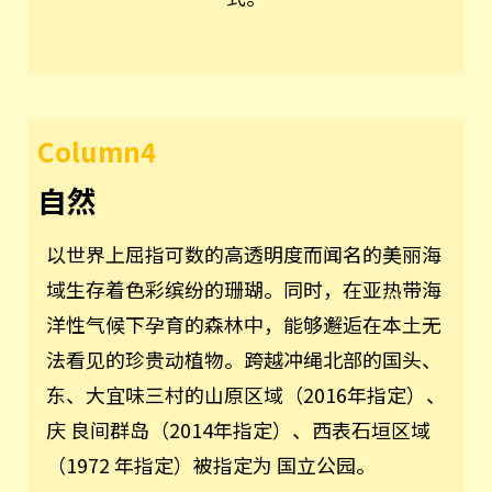
Column4
自然
以世界上屈指可数的高透明度而闻名的美丽海
域生存着色彩缤纷的珊瑚。同时，在亚热带海
洋性气候下孕育的森林中，能够邂逅在本土无
法看见的珍贵动植物。跨越冲绳北部的国头、
东、大宜味三村的山原区域（2016年指定）、
庆 良间群岛（2014年指定）、西表石垣区域
（1972 年指定）被指定为 国立公园。