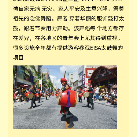
祷自家无病 无灾、家人平安及生意兴隆，祭奠
祖先的念佛舞蹈。舞者 穿着华丽的服饰敲打太
鼓，跟着节奏用力舞动。该舞蹈每 个地方都存
在差异，在各地区的青年会上尤其得到重视。
很多设施全年都有提供游客参观EISA太鼓舞的
项目