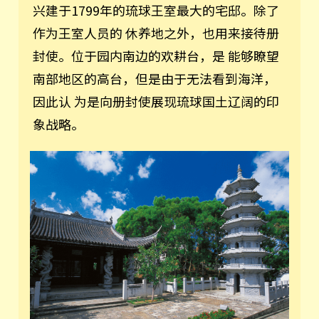
兴建于1799年的琉球王室最大的宅邸。除了
作为王室人员的 休养地之外，也用来接待册
封使。位于园内南边的欢耕台，是 能够瞭望
南部地区的高台，但是由于无法看到海洋，
因此认 为是向册封使展现琉球国土辽阔的印
象战略。