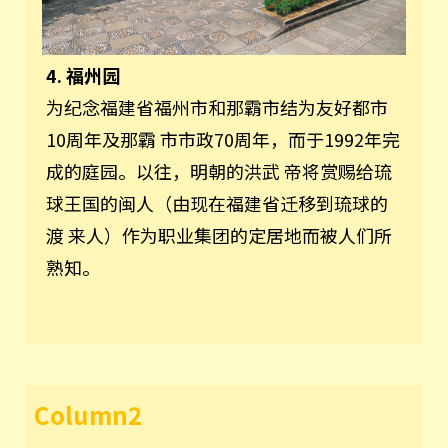
4. 福州园
为纪念福建省福州市和那霸市结为友好都市
10周年及那霸 市市政70周年，而于1992年完
成的庭园。以往，明朝的洪武 帝将赏赐给琉
球王国的闽人（由现在福建省迁移到琉球的
渡 来人）作为职业集团的定居地而被人们所
熟知。
Column2