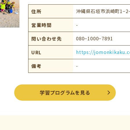
沖縄県石垣市浜崎町1−2
住所
-
営業時間
080−1000−7891
問い合わせ先
https://jomonkikaku.
URL
-
備考
学習プログラムを見る