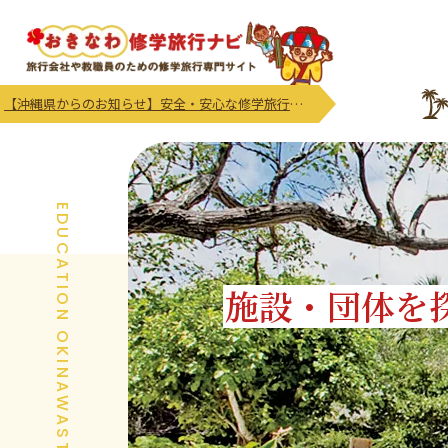
【沖縄県からのお知らせ】安全・安心な修学旅行等の実施及び受入れにかかる注意喚起及び御協力のお願い
EDUCATION OKINAWASTORY
施設・団体を