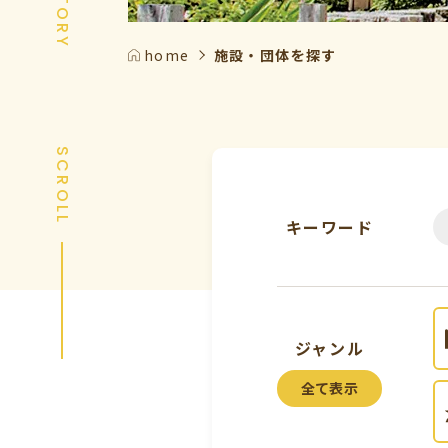
home
施設・団体を探す
SCROLL
キーワード
ジャンル
全て表示