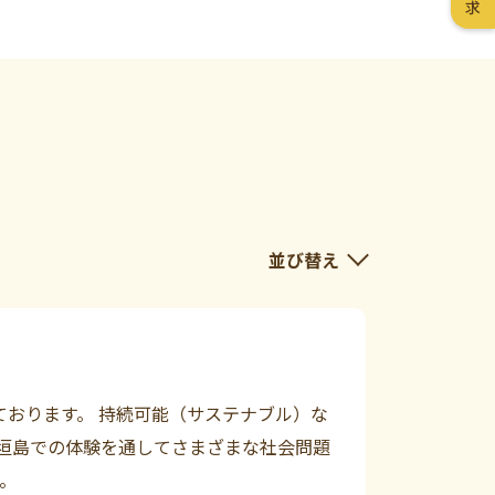
ております。 持続可能（サステナブル）な
垣島での体験を通してさまざまな社会問題
。