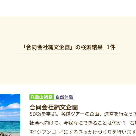
「合同会社縄文企画」の検索結果
1件
八重山諸島
自然体験
合同会社縄文企画
SDGsを学ぶ。各種ツアーの企画、運営を行なっ
社会へ向けて。今我々にできることは何か？ 石
を“ジブンゴト”にするきっかけづくりを行います