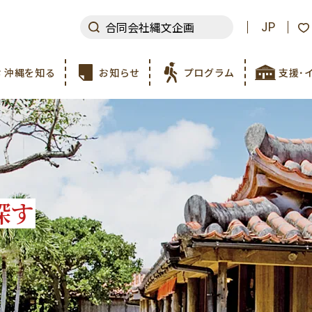
JP
沖縄を知る
お知らせ
プログラム
支援･
探す