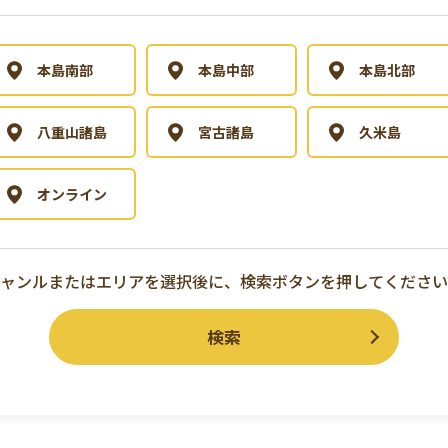
本島南部
本島中部
本島北部
八重山諸島
宮古諸島
久米島
オンライン
ジャンルまたはエリアを選択後に、
検索ボタンを押してください
検索