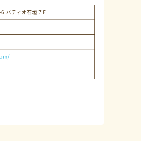
−6 パティオ石垣７F
com/