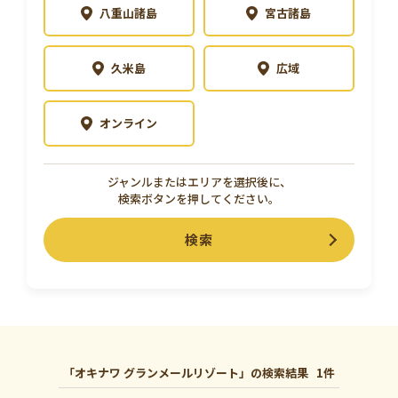
八重山諸島
宮古諸島
久米島
広域
オンライン
ジャンルまたはエリアを選択後に、
検索ボタンを押してください。
検索
「オキナワ グランメールリゾート」の検索結果
1件