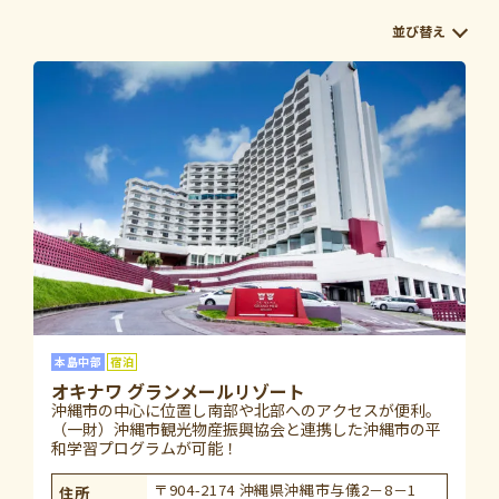
本島中部
宿泊
オキナワ グランメールリゾート
沖縄市の中心に位置し南部や北部へのアクセスが便利。
（一財）沖縄市観光物産振興協会と連携した沖縄市の平
和学習プログラムが可能！
〒904-2174 沖縄県沖縄市与儀2－8－1
住所